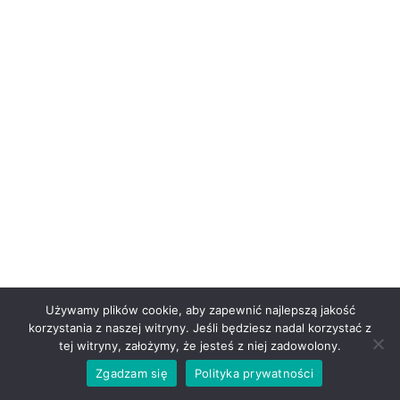
Używamy plików cookie, aby zapewnić najlepszą jakość
korzystania z naszej witryny. Jeśli będziesz nadal korzystać z
tej witryny, założymy, że jesteś z niej zadowolony.
Zgadzam się
Polityka prywatności