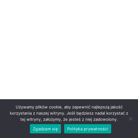
Używamy plików cookie, aby zapewnić najlepszą jakość
korzystania z naszej witryny. Jeśli będziesz nadal korzystać z
tej witryny, założymy, że jesteś z niej zadowolony.
Zgadzam się
Polityka prywatności