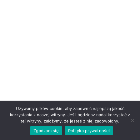
Używamy plików cookie, aby zapewnić najlepszą jakość
korzystania z naszej witryny. Jeśli będziesz nadal korzystać z
tej witryny, założymy, że jesteś z niej zadowolony.
Zgadzam się
Polityka prywatności