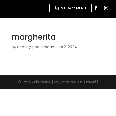
ZOBACZ MENU
margherita
by
admin@podarkadami
|
lis 2, 2024
© Pod Arkadami | Wykonanie
Leitmotif