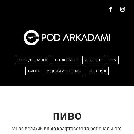
ХОЛОДНІ НАПОЇ
ТЕПЛІ НАПОЇ
ДЕСЕРТИ
ЇЖА
ВИНО
МІЦНИЙ АЛКОГОЛЬ
КОКТЕЙЛІ
пиво
у нас великий вибір крафтового та регіонального