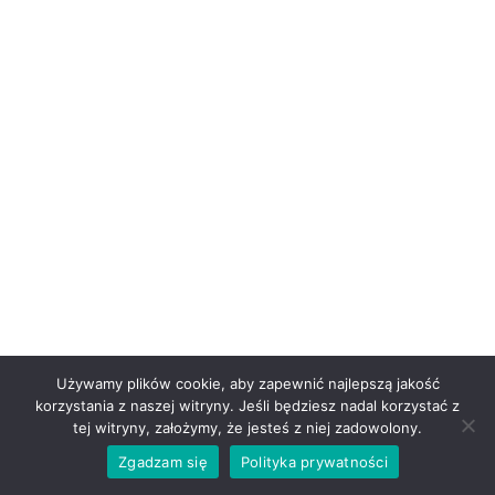
Używamy plików cookie, aby zapewnić najlepszą jakość
korzystania z naszej witryny. Jeśli będziesz nadal korzystać z
tej witryny, założymy, że jesteś z niej zadowolony.
Zgadzam się
Polityka prywatności