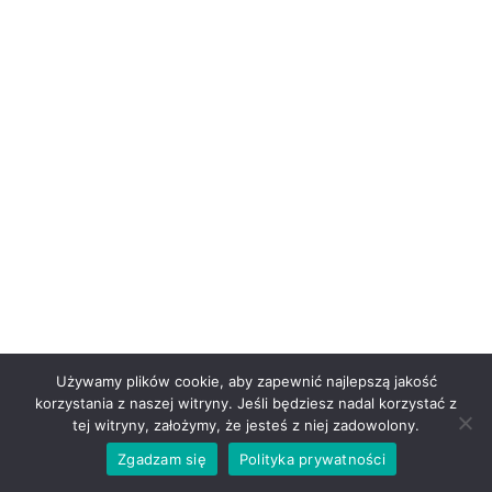
Używamy plików cookie, aby zapewnić najlepszą jakość
korzystania z naszej witryny. Jeśli będziesz nadal korzystać z
tej witryny, założymy, że jesteś z niej zadowolony.
Zgadzam się
Polityka prywatności