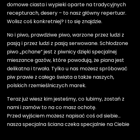
domowe ciasta i wypieki oparte na tradycyjnych
recepturach, desery – to nasz główny repertuar.
Wolisz coś konkretniej? I to się znajdzie.
No i piwo, prawdziwe piwo, warzone przez ludzi z
pasją i przez ludzi z pasją serwowane. Schłodzone
piwo „pchane” jest z piwnicy dzięki specjalnej
mieszance gazów, które powodują, że piana jest
delikatna i trwała. Tylko u nas możesz spróbować
piw prawie z całego świata a także naszych,
polskich rzemieślniczych marek.
Teraz już wiesz kim jesteśmy, co lubimy, zostań z
nami i zamów to na co masz ochotę.
Przed wyjściem możesz napisać coś od siebie…
nasza specjalna ściana czeka specjalnie na Ciebie