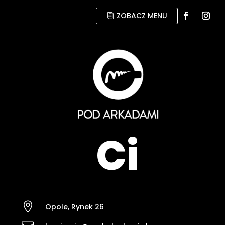
ZOBACZ MENU
Z

Opole, Rynek 26